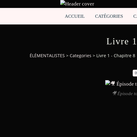
ACCUEIL
CATÉGORIES
C
Livre 1
ÉLÉMENTALISTES
>
Categories
>
Livre 1 - Chapitre 8
0
🎥 Épisode t