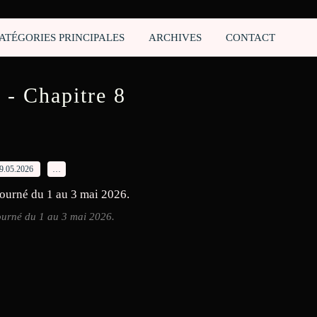
ATÉGORIES PRINCIPALES
ARCHIVES
CONTACT
 - Chapitre 8
9.05.2026
…
ourné du 1 au 3 mai 2026.