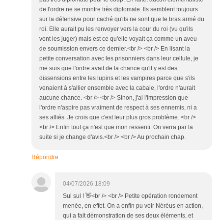
de l'ordre ne se montre très diplomate. Ils semblent toujours
sur la défensive pour caché qu'ils ne sont que le bras armé du
roi. Elle aurait pu les renvoyer vers la cour du roi (vu qu'ils
vont les juger) mais est ce qu'elle voyait ça comme un aveu
de soumission envers ce dernier.<br /> <br /> En lisant la
petite conversation avec les prisonniers dans leur cellule, je
me suis que l'ordre avait de la chance qu'il y est des
dissensions entre les lupins et les vampires parce que s'ils
venaient à s'allier ensemble avec la cabale, l'ordre n'aurait
aucune chance. <br /> <br /> Sinon, j'ai l'impression que
l'ordre n'aspire pas vraiment de respect à ses ennemis, ni a
ses alliés. Je crois que c'est leur plus gros problème. <br />
<br /> Enfin tout ça n'est que mon ressenti. On verra par la
suite si je change d'avis.<br /> <br /> Au prochain chap.
Répondre
04/07/2026 18:09
Sul sul ! 👋<br /> <br /> Petite opération rondement
menée, en effet. On a enfin pu voir Néréus en action,
qui a fait démonstration de ses deux éléments, et