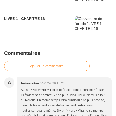
LIVRE 1 - CHAPITRE 16
Commentaires
Ajouter un commentaire
A
Aoi-senritsu
04/07/2026 15:23
Sul sul ! <br /> <br /> Petite opération rondement mené. Bon
ils étaient pas nombreux non plus.<br /> <br /> Néreus a fait...
du Néréus. En même temps Mira aurait du être plus précise,
hein ! Ils les a neutralisé, définitivement certes mais
neutraliser quand même. 😆<br /> <br /> Mira ne se montre
pas très diplomate pour le coup. En faite, aucun élémentaliste