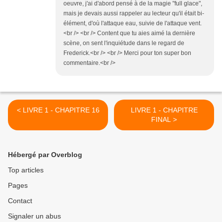
oeuvre, j'ai d'abord pensé à de la magie "full glace",
mais je devais aussi rappeler au lecteur qu'il était bi-
élément, d'où l'attaque eau, suivie de l'attaque vent.
<br /> <br /> Content que tu aies aimé la dernière
scène, on sent l'inquiétude dans le regard de
Frederick.<br /> <br /> Merci pour ton super bon
commentaire.<br />
< LIVRE 1 - CHAPITRE 16
LIVRE 1 - CHAPITRE
FINAL >
Hébergé par Overblog
Top articles
Pages
Contact
Signaler un abus