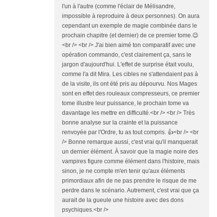
l'un à l'autre (comme l'éclair de Mélisandre,
impossible à reproduire à deux personnes). On aura
cependant un exemple de magie combinée dans le
prochain chapitre (et dernier) de ce premier tome.😉
<br /> <br /> J'ai bien aimé ton comparatif avec une
opération commando, c'est clairement ça, sans le
jargon d'aujourd'hui. L'effet de surprise était voulu,
comme l'a dit Mira. Les cibles ne s'attendaient pas à
de la visite, ils ont été pris au dépourvu. Nos Mages
sont en effet des rouleaux compresseurs, ce premier
tome illustre leur puissance, le prochain tome va
davantage les mettre en difficulté.<br /> <br /> Très
bonne analyse sur la crainte et la puissance
renvoyée par l'Ordre, tu as tout compris. 👍️<br /> <br
/> Bonne remarque aussi, c'est vrai qu'il manquerait
un dernier élément. À savoir que la magie noire des
vampires figure comme élément dans l'histoire, mais
sinon, je ne compte m'en tenir qu'aux éléments
primordiaux afin de ne pas prendre le risque de me
perdre dans le scénario. Autrement, c'est vrai que ça
aurait de la gueule une histoire avec des dons
psychiques.<br />