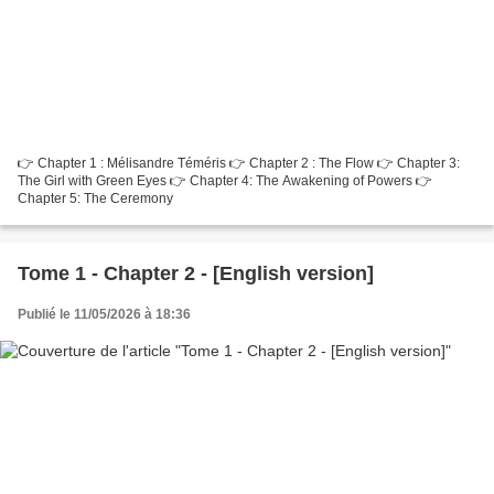
👉️ Chapter 1 : Mélisandre Téméris 👉️ Chapter 2 : The Flow 👉️ Chapter 3:
The Girl with Green Eyes 👉️ Chapter 4: The Awakening of Powers 👉️
Chapter 5: The Ceremony
Tome 1 - Chapter 2 - [English version]
Publié le 11/05/2026 à 18:36